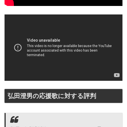
弘田澄男の応援歌に対する評判