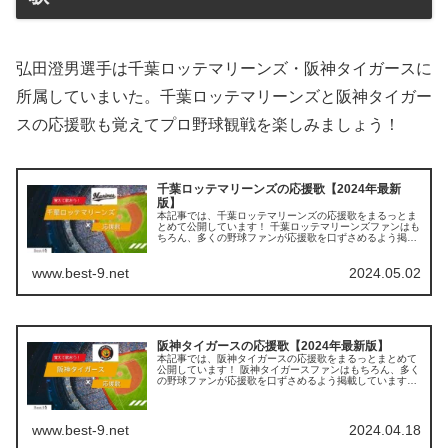
弘田澄男選手は千葉ロッテマリーンズ・阪神タイガースに
所属していまいた。千葉ロッテマリーンズと阪神タイガー
スの応援歌も覚えてプロ野球観戦を楽しみましょう！
千葉ロッテマリーンズの応援歌【2024年最新
版】
本記事では、千葉ロッテマリーンズの応援歌をまるっとま
とめて公開しています！ 千葉ロッテマリーンズファンはも
ちろん、多くの野球ファンが応援歌を口ずさめるよう掲載
していますので、ぜひ最後までご覧ください。 【この記事
を読むとわかること】 個別選...
www.best-9.net
2024.05.02
阪神タイガースの応援歌【2024年最新版】
本記事では、阪神タイガースの応援歌をまるっとまとめて
公開しています！ 阪神タイガースファンはもちろん、多く
の野球ファンが応援歌を口ずさめるよう掲載していますの
で、ぜひ最後までご覧ください。 【この記事を読むとわか
ること】 個別選手の応援歌 ...
www.best-9.net
2024.04.18