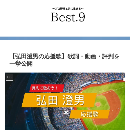
【弘田澄男の応援歌】歌詞・動画・評判を
一挙公開
OB