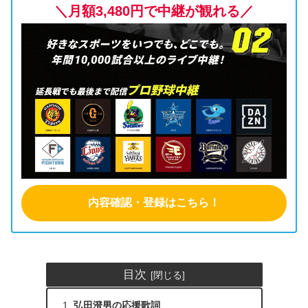
＼月額3,480円で中継が観れる／
内容確認・登録はこちら！
目次
弘田澄男の応援歌詞