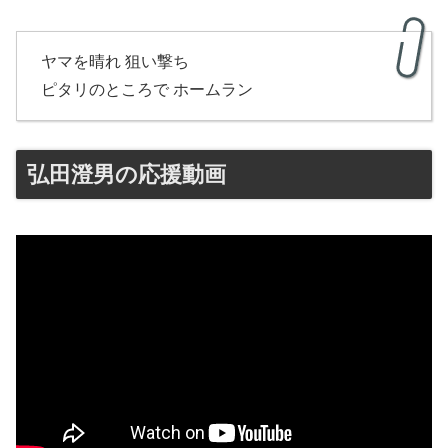
ヤマを晴れ 狙い撃ち
ピタリのところで ホームラン
弘田澄男の応援動画