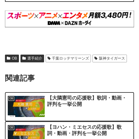
OB
選手紹介
千葉ロッテマリーンズ
阪神タイガース
関連記事
【大隣憲司の応援歌】歌詞・動画・
OB
評判を一挙公開
【ヨハン・ミエセスの応援歌】歌
OB
詞・動画・評判を一挙公開