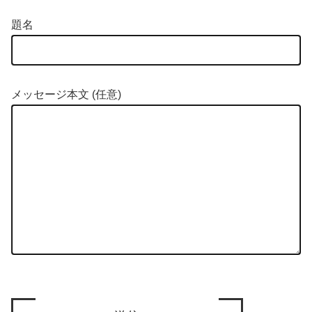
題名
メッセージ本文 (任意)