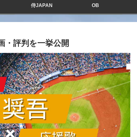
侍JAPAN
OB
画・評判を一挙公開