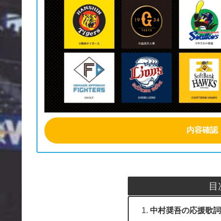
内容確認
目
中村奨吾の応援歌詞