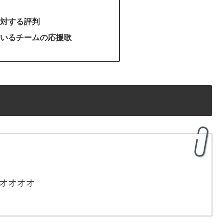
対する評判
いるチームの応援歌
 オオオオ