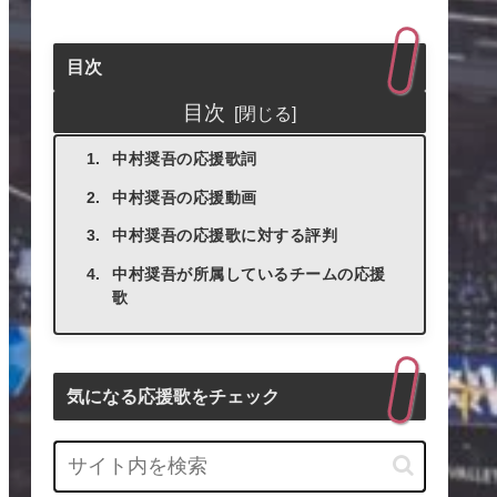
目次
目次
中村奨吾の応援歌詞
中村奨吾の応援動画
中村奨吾の応援歌に対する評判
中村奨吾が所属しているチームの応援
歌
気になる応援歌をチェック