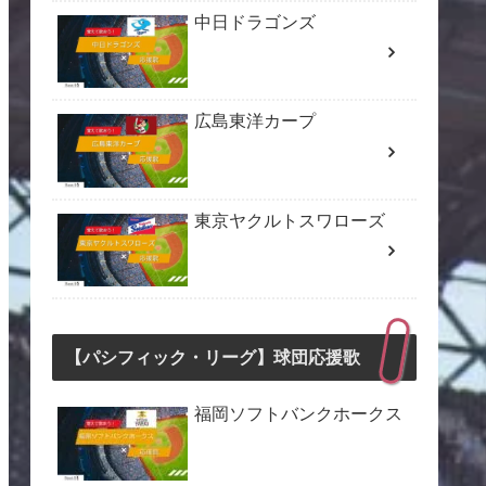
中日ドラゴンズ
広島東洋カープ
東京ヤクルトスワローズ
【パシフィック・リーグ】球団応援歌
福岡ソフトバンクホークス