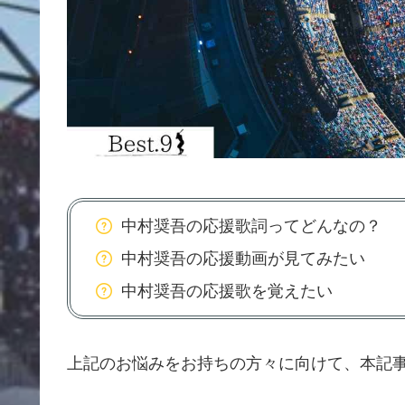
中村奨吾の応援歌詞ってどんなの？
中村奨吾の応援動画が見てみたい
中村奨吾の応援歌を覚えたい
上記のお悩みをお持ちの方々に向けて、本記