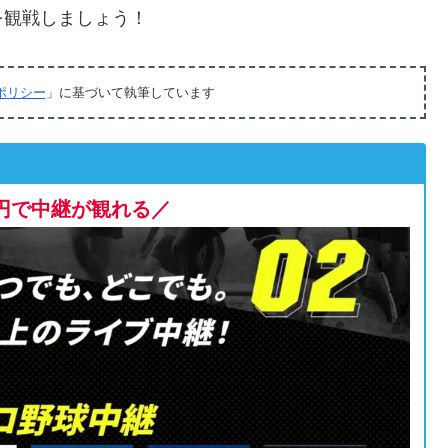
を観戦しましょう！
ポリシー
」に基づいて執筆しています
80円で中継が観れる／