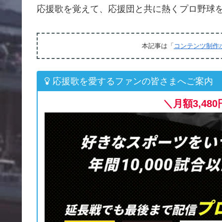
応援歌を覚えて、応援団と共に熱くプロ野球
本記事は「
コンテンツ制作
応援歌を愛するファンの皆さまへご案内
＼月額3,4