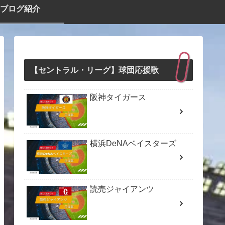
ブログ紹介
【セントラル・リーグ】球団応援歌
阪神タイガース
横浜DeNAベイスターズ
読売ジャイアンツ