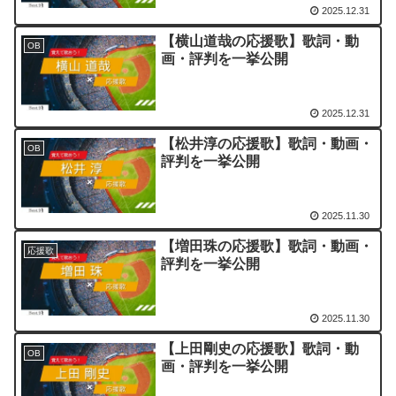
2025.12.31
【横山道哉の応援歌】歌詞・動
OB
画・評判を一挙公開
2025.12.31
【松井淳の応援歌】歌詞・動画・
OB
評判を一挙公開
2025.11.30
【増田珠の応援歌】歌詞・動画・
応援歌
評判を一挙公開
2025.11.30
【上田剛史の応援歌】歌詞・動
OB
画・評判を一挙公開