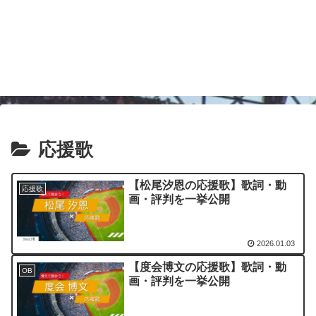
応援歌
【松尾汐恩の応援歌】歌詞・動
応援歌
画・評判を一挙公開
2026.01.03
【度会博文の応援歌】歌詞・動
OB
画・評判を一挙公開