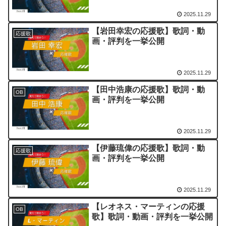
2025.11.29
【岩田幸宏の応援歌】歌詞・動
応援歌
画・評判を一挙公開
2025.11.29
【田中浩康の応援歌】歌詞・動
OB
画・評判を一挙公開
2025.11.29
【伊藤琉偉の応援歌】歌詞・動
応援歌
画・評判を一挙公開
2025.11.29
【レオネス・マーティンの応援
OB
歌】歌詞・動画・評判を一挙公開