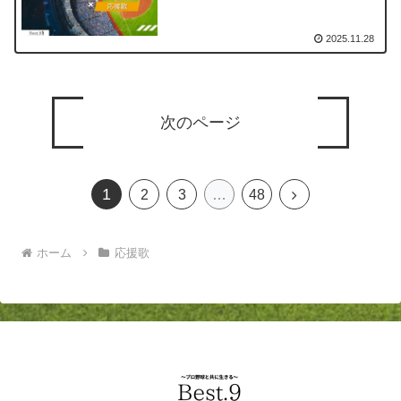
2025.11.28
次のページ
1
次
2
3
…
48
へ
ホーム
応援歌