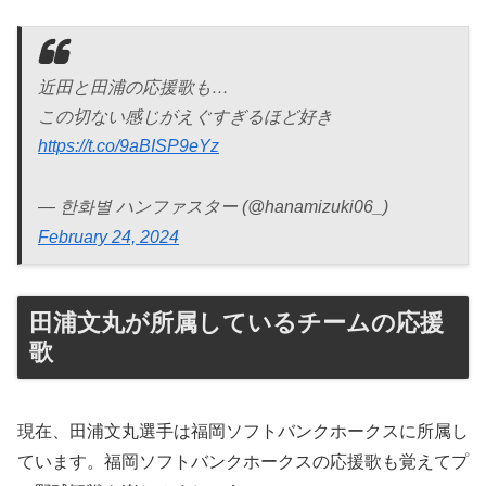
近田と田浦の応援歌も…
この切ない感じがえぐすぎるほど好き
https://t.co/9aBISP9eYz
— 한화별 ハンファスター (@hanamizuki06_)
February 24, 2024
田浦文丸が所属しているチームの応援
歌
現在、田浦文丸選手は福岡ソフトバンクホークスに所属し
ています。福岡ソフトバンクホークスの応援歌も覚えてプ