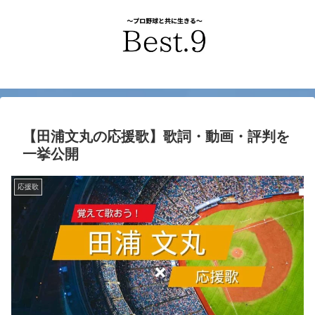
【田浦文丸の応援歌】歌詞・動画・評判を
一挙公開
応援歌