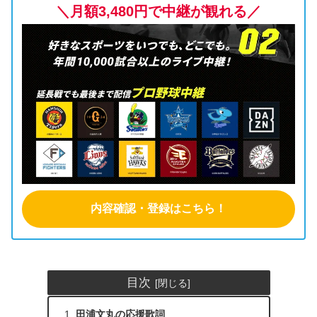
＼月額3,480円で中継が観れる／
内容確認・登録はこちら！
目次
田浦文丸の応援歌詞