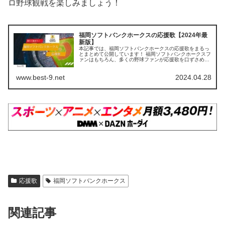
ロ野球観戦を楽しみましょう！
福岡ソフトバンクホークスの応援歌【2024年最
新版】
本記事では、福岡ソフトバンクホークスの応援歌をまるっ
とまとめて公開しています！ 福岡ソフトバンクホークスフ
ァンはもちろん、多くの野球ファンが応援歌を口ずさめる
よう掲載していますので、ぜひ最後までご覧ください。
【この記事を読むとわかること】...
www.best-9.net
2024.04.28
応援歌
福岡ソフトバンクホークス
関連記事