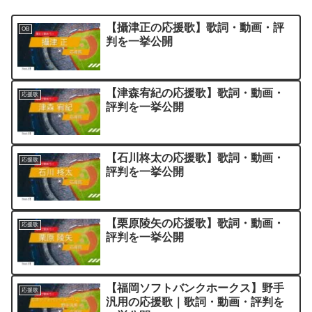
【攝津正の応援歌】歌詞・動画・評
OB
判を一挙公開
【津森宥紀の応援歌】歌詞・動画・
応援歌
評判を一挙公開
【石川柊太の応援歌】歌詞・動画・
応援歌
評判を一挙公開
【栗原陵矢の応援歌】歌詞・動画・
応援歌
評判を一挙公開
【福岡ソフトバンクホークス】野手
応援歌
汎用の応援歌｜歌詞・動画・評判を