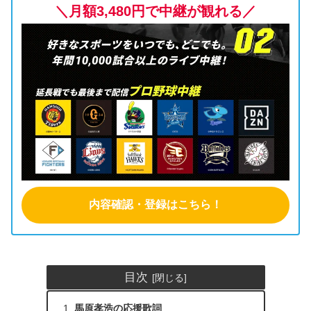
＼月額3,480円で中継が観れる／
内容確認・登録はこちら！
目次
馬原孝浩の応援歌詞