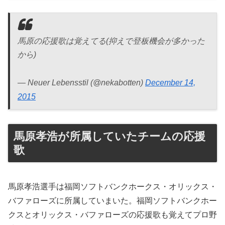
馬原の応援歌は覚えてる(抑えで登板機会が多かった
から)
— Neuer Lebensstil (@nekabotten)
December 14,
2015
馬原孝浩が所属していたチームの応援
歌
馬原孝浩選手は福岡ソフトバンクホークス・オリックス・
バファローズに所属していまいた。福岡ソフトバンクホー
クスとオリックス・バファローズの応援歌も覚えてプロ野