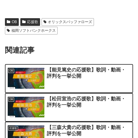
OB
応援歌
オリックスバッファローズ
福岡ソフトバンクホークス
関連記事
【能見篤史の応援歌】歌詞・動画・
OB
評判を一挙公開
【松田宣浩の応援歌】歌詞・動画・
OB
評判を一挙公開
【三森大貴の応援歌】歌詞・動画・
応援歌
評判を一挙公開