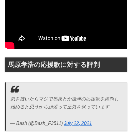
馬原孝浩の応援歌に対する評判
気を抜いたらマジで馬原とか攝津の応援歌を絶叫し
始めると思うから頑張って正気を保っています
— Bash (@Bash_F3511)
July 22, 2021