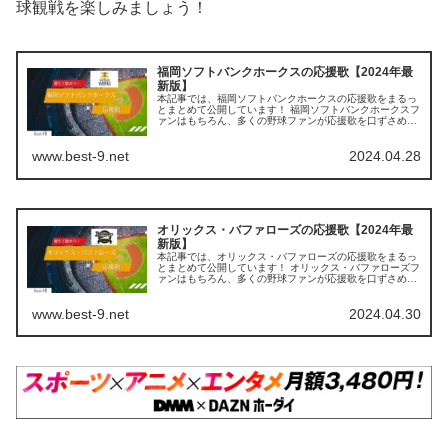
球観戦を楽しみましょう！
福岡ソフトバンクホークスの応援歌【2024年最
新版】
本記事では、福岡ソフトバンクホークスの応援歌をまるっ
とまとめて公開しています！ 福岡ソフトバンクホークスフ
ァンはもちろん、多くの野球ファンが応援歌を口ずさめる
よう掲載していますので、ぜひ最後までご覧ください。
【この記事を読むとわかること】...
www.best-9.net
2024.04.28
オリックス・バファローズの応援歌【2024年最
新版】
本記事では、オリックス・バファローズの応援歌をまるっ
とまとめて公開しています！ オリックス・バファローズフ
ァンはもちろん、多くの野球ファンが応援歌を口ずさめる
よう掲載していますので、ぜひ最後までご覧ください。
【この記事を読むとわかること】...
www.best-9.net
2024.04.30