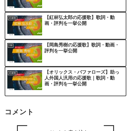
【紅林弘太郎の応援歌】歌詞・動
応援歌
画・評判を一挙公開
【岡島秀樹の応援歌】歌詞・動画・
OB
評判を一挙公開
【オリックス・バファローズ】助っ
応援歌
人外国人汎用の応援歌｜歌詞・動
画・評判を一挙公開
コメント