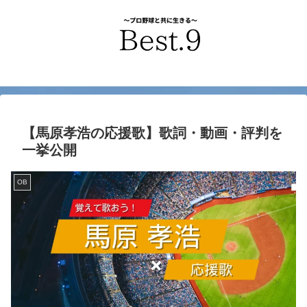
【馬原孝浩の応援歌】歌詞・動画・評判を
一挙公開
OB