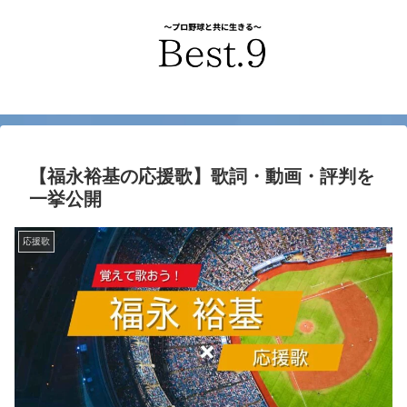
【福永裕基の応援歌】歌詞・動画・評判を
一挙公開
応援歌