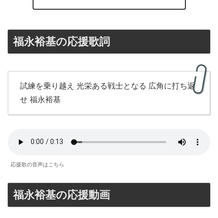
福永裕基の応援歌詞
試練を乗り越え 光栄ある戦士となる 広角に打ち返
せ 福永裕基
応援歌の音声はこちら
福永裕基の応援動画