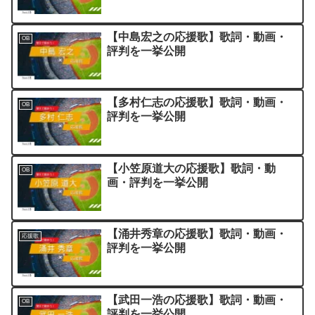
【中島宏之の応援歌】歌詞・動画・
OB
評判を一挙公開
【多村仁志の応援歌】歌詞・動画・
OB
評判を一挙公開
【小笠原道大の応援歌】歌詞・動
OB
画・評判を一挙公開
【涌井秀章の応援歌】歌詞・動画・
応援歌
評判を一挙公開
【武田一浩の応援歌】歌詞・動画・
OB
評判を一挙公開