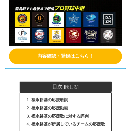
内容確認・登録はこちら！
目次
福永裕基の応援歌詞
福永裕基の応援動画
福永裕基の応援歌に対する評判
福永裕基が所属しているチームの応援歌