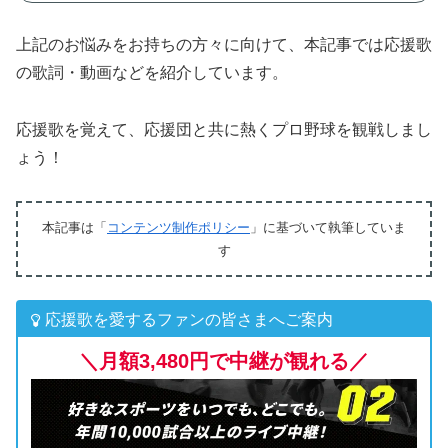
上記のお悩みをお持ちの方々に向けて、本記事では応援歌
の歌詞・動画などを紹介しています。
応援歌を覚えて、応援団と共に熱くプロ野球を観戦しまし
ょう！
本記事は「
コンテンツ制作ポリシー
」に基づいて執筆していま
す
応援歌を愛するファンの皆さまへご案内
＼月額3,480円で中継が観れる／