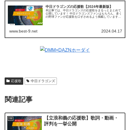
中日ドラゴンズの応援歌【2024年最新版】
本記事では、中日ドラゴンズの応援歌をまるっとまとめて
公開しています！ 中日ドラゴンズファンはもちろん、多く
の野球ファンが応援歌を口ずさめるよう掲載していますの
で、ぜひ最後までご覧ください。 【この記事を読むとわか
ること】 個別選手の応援歌 ...
www.best-9.net
2024.04.17
応援歌
中日ドラゴンズ
関連記事
【立浪和義の応援歌】歌詞・動画・
OB
評判を一挙公開