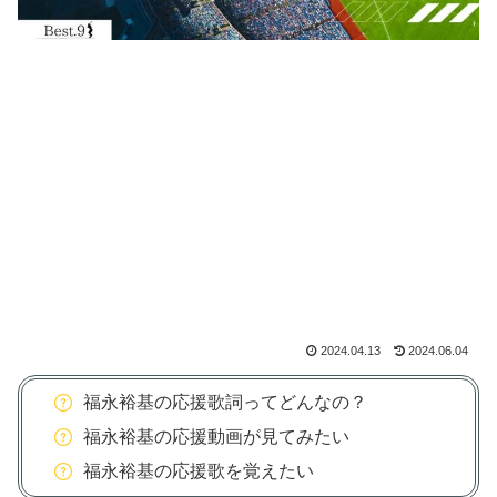
2024.04.13
2024.06.04
福永裕基の応援歌詞ってどんなの？
福永裕基の応援動画が見てみたい
福永裕基の応援歌を覚えたい