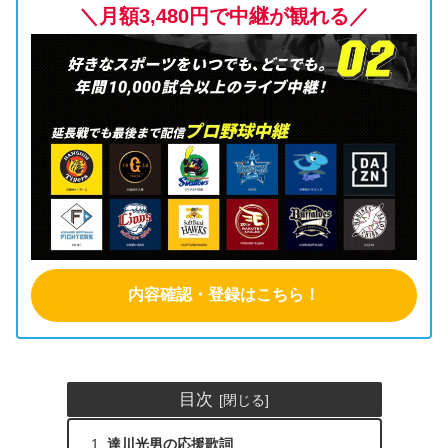
＼月額3,480円で中継が観れる／
内容確認・登録はこちら！
目次
達川光男の応援歌詞