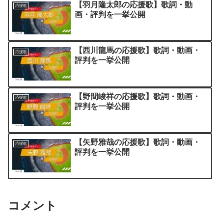
【羽月隆太郎の応援歌】歌詞・動
応援歌
画・評判を一挙公開
【西川龍馬の応援歌】歌詞・動画・
応援歌
評判を一挙公開
【野間峻祥の応援歌】歌詞・動画・
応援歌
評判を一挙公開
【矢野雅哉の応援歌】歌詞・動画・
応援歌
評判を一挙公開
コメント