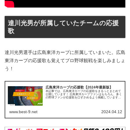
達川光男が所属していたチームの応援
歌
達川光男選手は広島東洋カープに所属していまいた。広島
東洋カープの応援歌も覚えてプロ野球観戦を楽しみましょ
う！
広島東洋カープの応援歌【2024年最新版】
本記事では、広島東洋カープの応援歌をまるっとまとめて
公開しています！ 広島東洋カープファンはもちろん、多く
の野球ファンが応援歌を口ずさめるよう掲載していますの
で、ぜひ最後までご覧ください。 【この記事を読むとわか
ること】 個別選手の応援歌 ...
www.best-9.net
2024.04.12