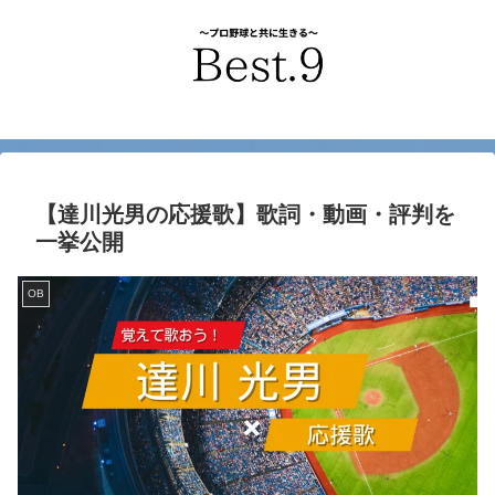
【達川光男の応援歌】歌詞・動画・評判を
一挙公開
OB