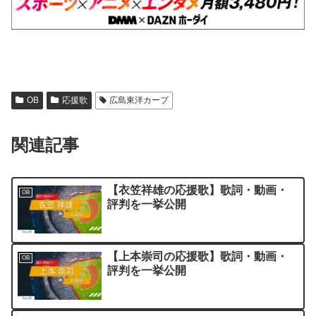
OB
応援歌
広島東洋カープ
関連記事
【衣笠祥雄の応援歌】歌詞・動画・
OB
評判を一挙公開
【上本崇司の応援歌】歌詞・動画・
OB
評判を一挙公開