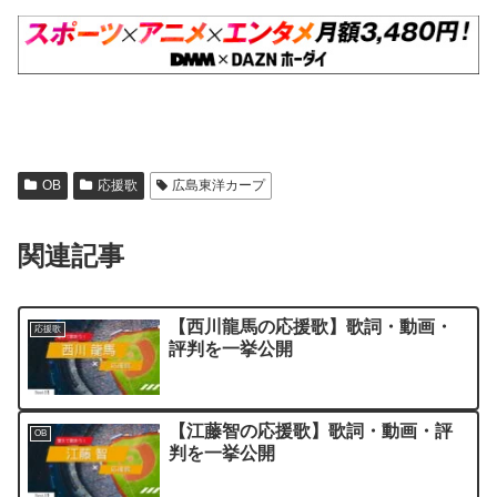
OB
応援歌
広島東洋カープ
関連記事
【西川龍馬の応援歌】歌詞・動画・
応援歌
評判を一挙公開
【江藤智の応援歌】歌詞・動画・評
OB
判を一挙公開