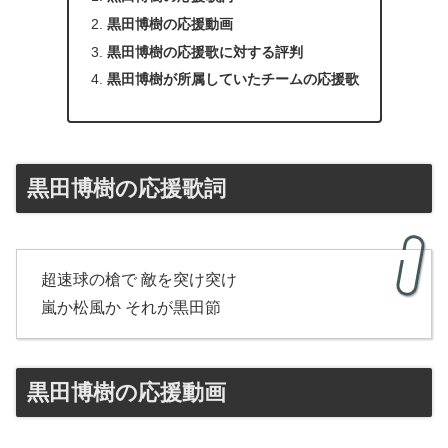
黒田博樹の応援動画
黒田博樹の応援歌に対する評判
黒田博樹が所属していたチームの応援歌
黒田博樹の応援歌詞
超速球の槍で 敵を突け突け
嵐か松風か それが黒田節
黒田博樹の応援動画