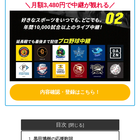
＼月額3,480円で中継が観れる／
内容確認・登録はこちら！
目次
黒田博樹の応援歌詞