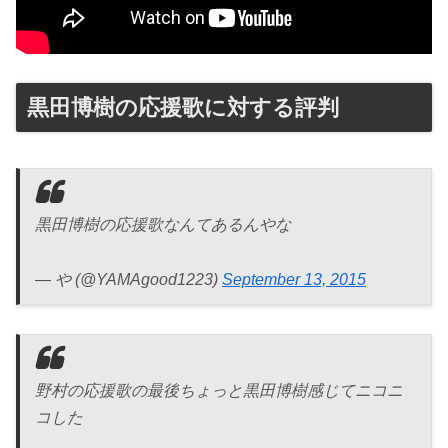
黒田博樹の応援歌に対する評判
黒田博樹の応援歌なんてあるんやな
— や (@YAMAgood1223)
September 13, 2015
野村の応援歌の最後ちょっと黒田博樹感じてニコニ
コした