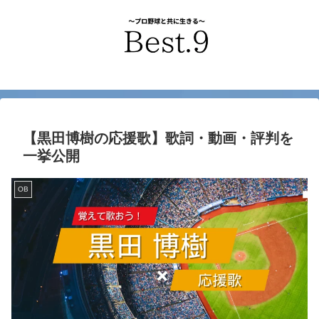
【黒田博樹の応援歌】歌詞・動画・評判を
一挙公開
OB