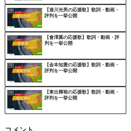
【達川光男の応援歌】歌詞・動画・
OB
評判を一挙公開
【會澤翼の応援歌】歌詞・動画・評
応援歌
判を一挙公開
【金本知憲の応援歌】歌詞・動画・
OB
評判を一挙公開
【東出輝裕の応援歌】歌詞・動画・
OB
評判を一挙公開
コメント