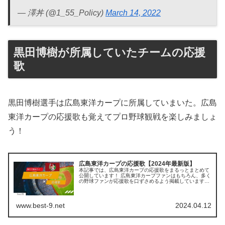
— 澤丼 (@1_55_Policy)
March 14, 2022
黒田博樹が所属していたチームの応援
歌
黒田博樹選手は広島東洋カープに所属していまいた。広島
東洋カープの応援歌も覚えてプロ野球観戦を楽しみましょ
う！
広島東洋カープの応援歌【2024年最新版】
本記事では、広島東洋カープの応援歌をまるっとまとめて
公開しています！ 広島東洋カープファンはもちろん、多く
の野球ファンが応援歌を口ずさめるよう掲載していますの
で、ぜひ最後までご覧ください。 【この記事を読むとわか
ること】 個別選手の応援歌 ...
www.best-9.net
2024.04.12