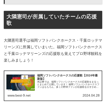
大隣憲司が所属していたチームの応援
歌
大隣憲司選手は福岡ソフトバンクホークス・千葉ロッテマ
リーンズに所属していまいた。福岡ソフトバンクホークス
と千葉ロッテマリーンズの応援歌も覚えてプロ野球観戦を
楽しみましょう！
福岡ソフトバンクホークスの応援歌【2024年最
新版】
本記事では、福岡ソフトバンクホークスの応援歌をまるっ
とまとめて公開しています！ 福岡ソフトバンクホークスフ
ァンはもちろん、多くの野球ファンが応援歌を口ずさめる
よう掲載していますので、ぜひ最後までご覧ください。
【この記事を読むとわかること】...
www.best-9.net
2024.04.28