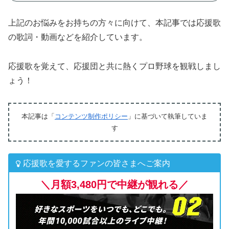
上記のお悩みをお持ちの方々に向けて、本記事では応援歌
の歌詞・動画などを紹介しています。
応援歌を覚えて、応援団と共に熱くプロ野球を観戦しまし
ょう！
本記事は「
コンテンツ制作ポリシー
」に基づいて執筆していま
す
応援歌を愛するファンの皆さまへご案内
＼月額3,480円で中継が観れる／