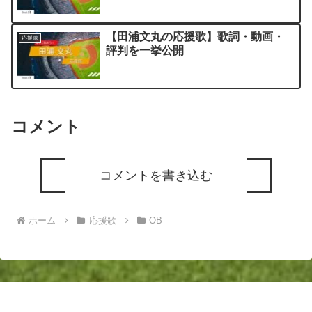
【田浦文丸の応援歌】歌詞・動画・
応援歌
評判を一挙公開
コメント
コメントを書き込む
ホーム
応援歌
OB