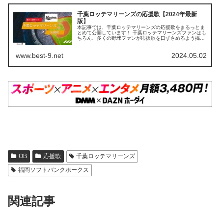
千葉ロッテマリーンズの応援歌【2024年最新
版】
本記事では、千葉ロッテマリーンズの応援歌をまるっとま
とめて公開しています！ 千葉ロッテマリーンズファンはも
ちろん、多くの野球ファンが応援歌を口ずさめるよう掲載
していますので、ぜひ最後までご覧ください。 【この記事
を読むとわかること】 個別選...
www.best-9.net
2024.05.02
OB
応援歌
千葉ロッテマリーンズ
福岡ソフトバンクホークス
関連記事