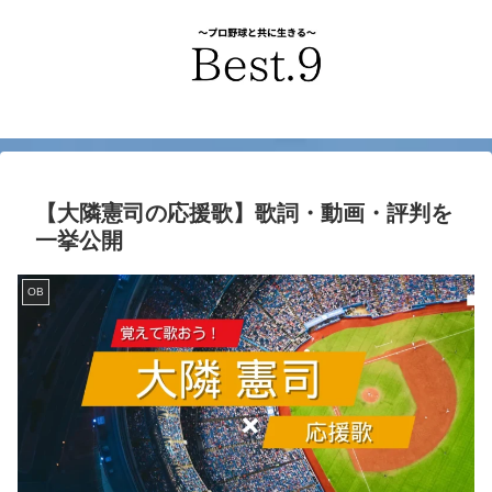
【大隣憲司の応援歌】歌詞・動画・評判を
一挙公開
OB