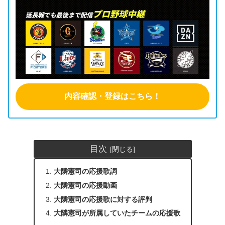
内容確認・登録はこちら！
目次
大隣憲司の応援歌詞
大隣憲司の応援動画
大隣憲司の応援歌に対する評判
大隣憲司が所属していたチームの応援歌