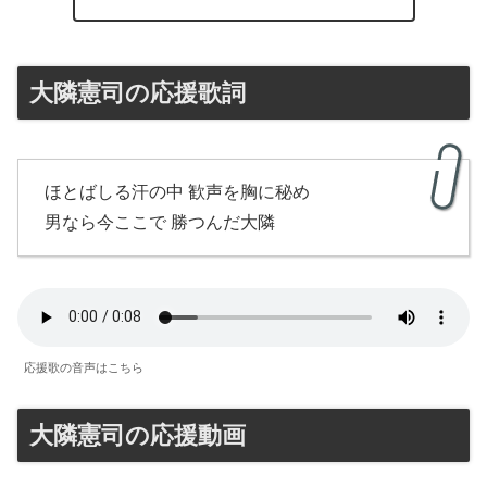
大隣憲司の応援歌詞
ほとばしる汗の中 歓声を胸に秘め
男なら今ここで 勝つんだ大隣
応援歌の音声はこちら
大隣憲司の応援動画