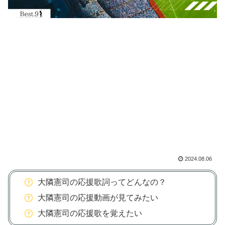
2024.08.06
大隣憲司の応援歌詞ってどんなの？
大隣憲司の応援動画が見てみたい
大隣憲司の応援歌を覚えたい