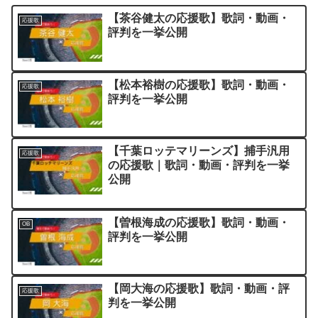
【茶谷健太の応援歌】歌詞・動画・
応援歌
評判を一挙公開
【松本裕樹の応援歌】歌詞・動画・
応援歌
評判を一挙公開
【千葉ロッテマリーンズ】捕手汎用
応援歌
の応援歌｜歌詞・動画・評判を一挙
公開
【曽根海成の応援歌】歌詞・動画・
OB
評判を一挙公開
【岡大海の応援歌】歌詞・動画・評
応援歌
判を一挙公開