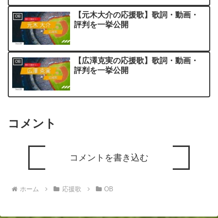
【元木大介の応援歌】歌詞・動画・
OB
評判を一挙公開
【広澤克実の応援歌】歌詞・動画・
OB
評判を一挙公開
コメント
コメントを書き込む
ホーム
応援歌
OB