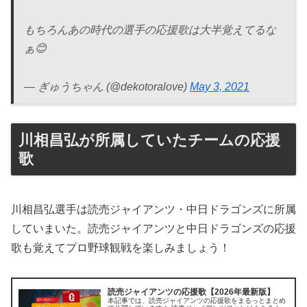
もちろんあの時代の選手の応援歌は大半覚えてるな
ぁ😊
— ぎゅうちゃん (@dekotoralove)
May 3, 2021
川相昌弘が所属していたチームの応援
歌
川相昌弘選手は読売ジャイアンツ・中日ドラゴンズに所属
していまいた。読売ジャイアンツと中日ドラゴンズの応援
歌も覚えてプロ野球観戦を楽しみましょう！
読売ジャイアンツの応援歌【2026年最新版】
本記事では、読売ジャイアンツの応援歌をまるっとまとめ