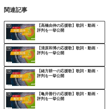
関連記事
【高橋由伸の応援歌】歌詞・動画・
OB
評判を一挙公開
【清原和博の応援歌】歌詞・動画・
OB
評判を一挙公開
【緒方耕一の応援歌】歌詞・動画・
OB
評判を一挙公開
【亀井善行の応援歌】歌詞・動画・
OB
評判を一挙公開