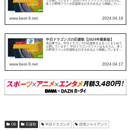
て公開しています！ 読売ジャイアンツファンはもちろん、
多くの野球ファンが応援歌を口ずさめるよう掲載していま
すので、ぜひ最後までご覧ください。 【この記事を読むと
わかること】 個別選手の応援...
www.best-9.net
2024.04.18
中日ドラゴンズの応援歌【2024年最新版】
本記事では、中日ドラゴンズの応援歌をまるっとまとめて
公開しています！ 中日ドラゴンズファンはもちろん、多く
の野球ファンが応援歌を口ずさめるよう掲載していますの
で、ぜひ最後までご覧ください。 【この記事を読むとわか
ること】 個別選手の応援歌 ...
www.best-9.net
2024.04.17
OB
応援歌
中日ドラゴンズ
読売ジャイアンツ