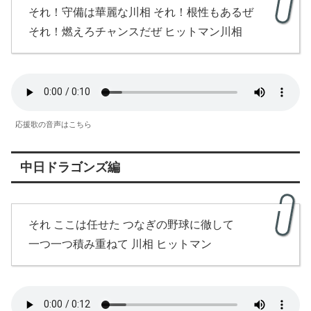
それ！守備は華麗な川相 それ！根性もあるぜ
それ！燃えろチャンスだぜ ヒットマン川相
応援歌の音声はこちら
中日ドラゴンズ編
それ ここは任せた つなぎの野球に徹して
一つ一つ積み重ねて 川相 ヒットマン