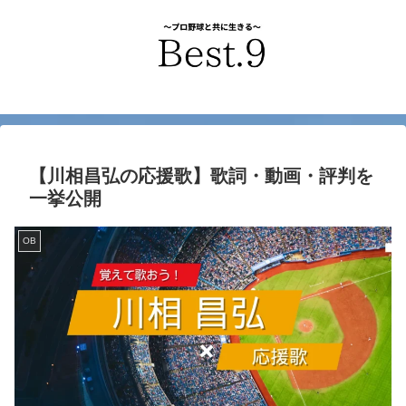
【川相昌弘の応援歌】歌詞・動画・評判を
一挙公開
OB