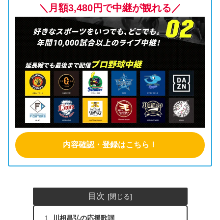
＼月額3,480円で中継が観れる／
内容確認・登録はこちら！
目次
川相昌弘の応援歌詞