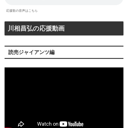
応援歌の音声はこちら
川相昌弘の応援動画
読売ジャイアンツ編