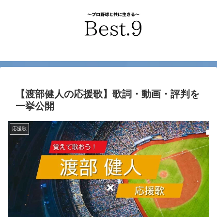
【渡部健人の応援歌】歌詞・動画・評判を
一挙公開
応援歌