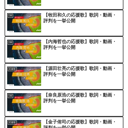
【牧田和久の応援歌】歌詞・動画・
OB
評判を一挙公開
【内海哲也の応援歌】歌詞・動画・
OB
評判を一挙公開
【源田壮亮の応援歌】歌詞・動画・
応援歌
評判を一挙公開
【奈良原浩の応援歌】歌詞・動画・
OB
評判を一挙公開
【金子侑司の応援歌】歌詞・動画・
応援歌
評判を一挙公開