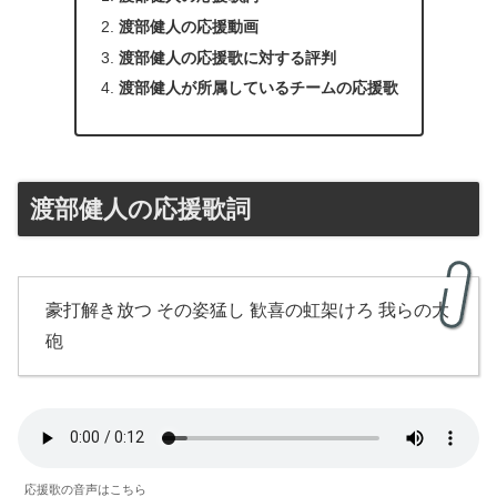
渡部健人の応援動画
渡部健人の応援歌に対する評判
渡部健人が所属しているチームの応援歌
渡部健人の応援歌詞
豪打解き放つ その姿猛し 歓喜の虹架けろ 我らの⼤
砲
応援歌の音声はこちら