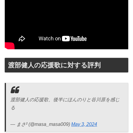
渡部健人の応援歌に対する評判
渡部健人の応援歌、後半にほんのりと谷川原を感じ
る
— まさ² (@masa_masa009)
May 3, 2024