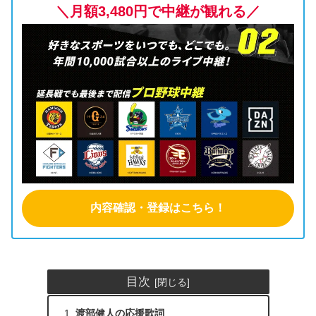
＼月額3,480円で中継が観れる／
内容確認・登録はこちら！
目次
渡部健人の応援歌詞