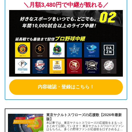
＼月額3,480円で中継が観れる／
内容確認・登録はこちら！
東京ヤクルトスワローズの応援歌【2026年最新
版】
本記事では、東京ヤクルトスワローズの応援歌をまるっと
まとめて公開しています！ 東京ヤクルトスワローズファン
はもちろん、多くの野球ファンが応援歌を口ずさめるよう