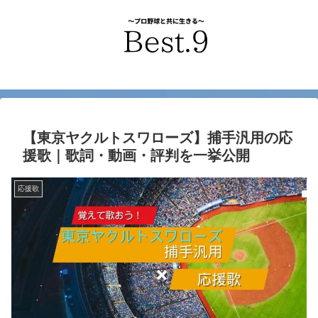
【東京ヤクルトスワローズ】捕手汎用の応
援歌｜歌詞・動画・評判を一挙公開
応援歌