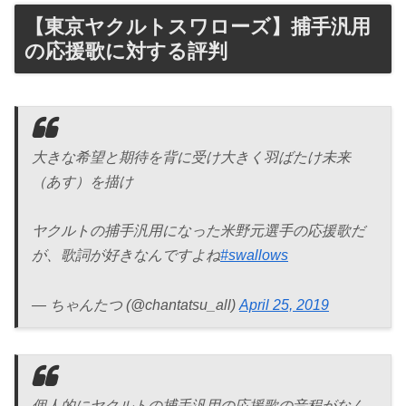
【東京ヤクルトスワローズ】捕手汎用
の応援歌に対する評判
大きな希望と期待を背に受け大きく羽ばたけ未来
（あす）を描け
ヤクルトの捕手汎用になった米野元選手の応援歌だ
が、歌詞が好きなんですよね
#swallows
— ちゃんたつ (@chantatsu_all)
April 25, 2019
個人的にヤクルトの捕手汎用の応援歌の音程がなん